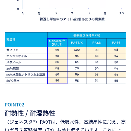
POINT02
耐熱性 / 耐湿熱性
〈ジェネスタ®〉PA9Tは、低吸水性、高結晶性に加え、高
いガラス転移温度（Tg）も兼ね備えています。これによ