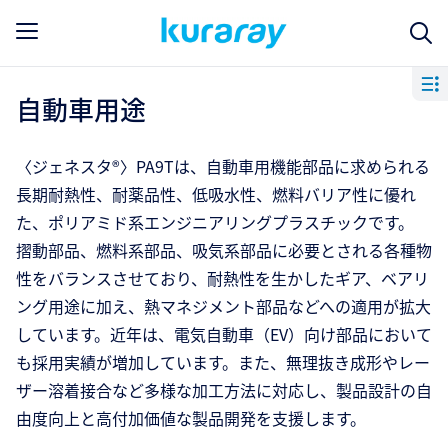
自動車用途
〈ジェネスタ®〉PA9Tは、自動車用機能部品に求められる
長期耐熱性、耐薬品性、低吸水性、燃料バリア性に優れ
た、ポリアミド系エンジニアリングプラスチックです。
摺動部品、燃料系部品、吸気系部品に必要とされる各種物
性をバランスさせており、耐熱性を生かしたギア、ベアリ
ング用途に加え、熱マネジメント部品などへの適用が拡大
しています。近年は、電気自動車（EV）向け部品において
も採用実績が増加しています。また、無理抜き成形やレー
ザー溶着接合など多様な加工方法に対応し、製品設計の自
由度向上と高付加価値な製品開発を支援します。