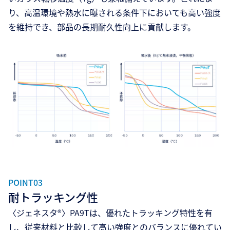
り、高温環境や熱水に曝される条件下においても高い強度
を維持でき、部品の長期耐久性向上に貢献します。
POINT03
耐トラッキング性
〈ジェネスタ®〉PA9Tは、優れたトラッキング特性を有
し、従来材料と比較して高い強度とのバランスに優れてい