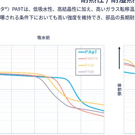
タ®〉PA9Tは、低吸水性、高結晶性に加え、高いガラス転移
曝される条件下においても高い強度を維持でき、部品の長期耐