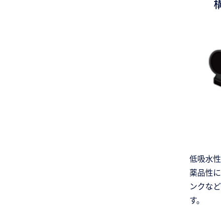
低吸水性
薬品性に
ンクなど
す。