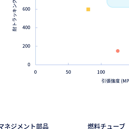
マネジメント部品
燃料チューブ