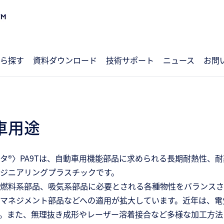
ら探す
資料ダウンロード
技術サポート
ニュース
お問
車用途
タ®〉PA9Tは、自動車用機能部品に求められる長期耐熱性、
ジニアリングプラスチックです。
燃料系部品、吸気系部品に必要とされる各種物性をバランスさ
マネジメント部品などへの適用が拡大しています。近年は、電
。また、無理抜き成形やレーザー溶着接合など多様な加工方法