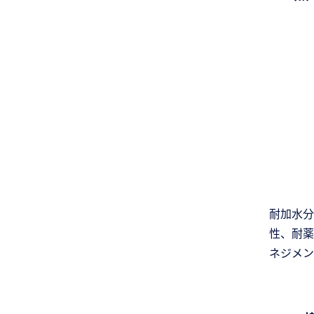
耐加水分
性、耐薬
ネジメン