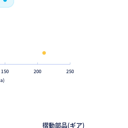
摺動部品(ギア)