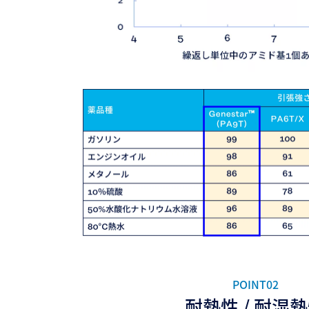
POINT02
耐熱性 / 耐湿