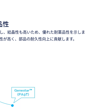
品性
有し、結晶性も高いため、優れた耐薬品性を示しま
性が高く、部品の耐久性向上に貢献します。