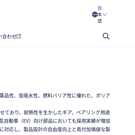
日
本
語
い合わせ
耐薬品性、低吸水性、燃料バリア性に優れた、ポリア
せており、耐熱性を生かしたギア、ベアリング用途
気自動車（EV）向け部品においても採用実績が増加
に対応し、製品設計の自由度向上と高付加価値な製