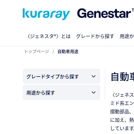
〈ジェネスタ®〉とは
グレードから探す
用途か
トップページ
自動車用途
自動
グレードタイプから探す
用途から探す
〈ジェネス
ミド系エン
摺動部品、
に加え、熱
しています