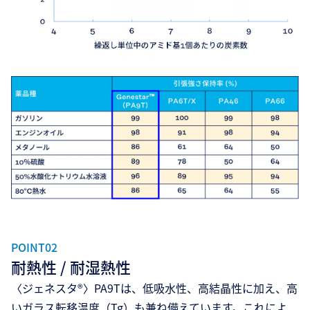
POINT02
耐熱性 / 耐湿熱性
〈ジェネスタ®〉PA9Tは、低吸水性、高結晶性に加え、高
いガラス転移温度（Tg）も兼ね備えています。これによ