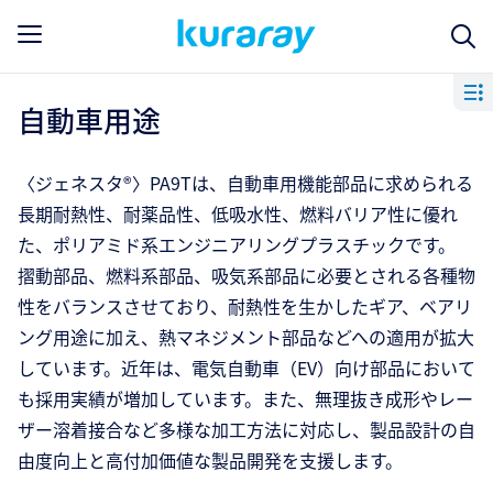
自動車用途
〈ジェネスタ®〉PA9Tは、自動車用機能部品に求められる
長期耐熱性、耐薬品性、低吸水性、燃料バリア性に優れ
た、ポリアミド系エンジニアリングプラスチックです。
摺動部品、燃料系部品、吸気系部品に必要とされる各種物
性をバランスさせており、耐熱性を生かしたギア、ベアリ
ング用途に加え、熱マネジメント部品などへの適用が拡大
しています。近年は、電気自動車（EV）向け部品において
も採用実績が増加しています。また、無理抜き成形やレー
ザー溶着接合など多様な加工方法に対応し、製品設計の自
由度向上と高付加価値な製品開発を支援します。