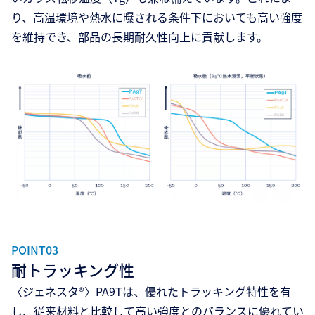
り、高温環境や熱水に曝される条件下においても高い強度
を維持でき、部品の長期耐久性向上に貢献します。
POINT03
耐トラッキング性
〈ジェネスタ®〉PA9Tは、優れたトラッキング特性を有
し、従来材料と比較して高い強度とのバランスに優れてい