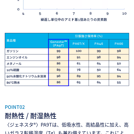
POINT02
耐熱性 / 耐湿熱性
〈ジェネスタ®〉PA9Tは、低吸水性、高結晶性に加え、高
いガラス転移温度（Tg）も兼ね備えています。これによ