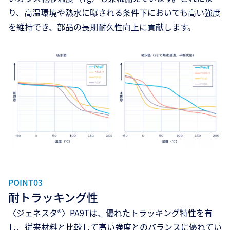
り、高温環境や熱水に曝される条件下においても高い強度
を維持でき、部品の長期耐久性向上に貢献します。
POINT03
耐トラッキング性
〈ジェネスタ®〉PA9Tは、優れたトラッキング特性を有
し、従来材料と比較して高い強度とのバランスに優れてい