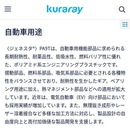
自動車用途
〈ジェネスタ®〉PA9Tは、自動車用機能部品に求められる
長期耐熱性、耐薬品性、低吸水性、燃料バリア性に優れ
た、ポリアミド系エンジニアリングプラスチックです。
摺動部品、燃料系部品、吸気系部品に必要とされる各種物
性をバランスさせており、耐熱性を生かしたギア、ベアリ
ング用途に加え、熱マネジメント部品などへの適用が拡大
しています。近年は、電気自動車（EV）向け部品において
も採用実績が増加しています。また、無理抜き成形やレー
ザー溶着接合など多様な加工方法に対応し、製品設計の自
由度向上と高付加価値な製品開発を支援します。