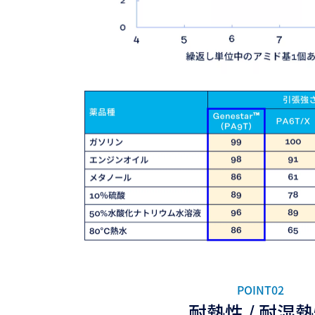
POINT02
耐熱性 / 耐湿