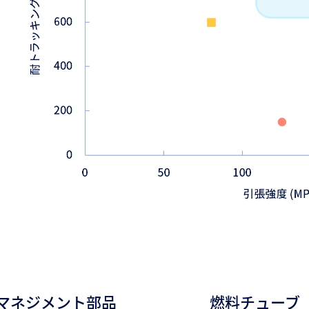
マネジメント部品
燃料チューブ