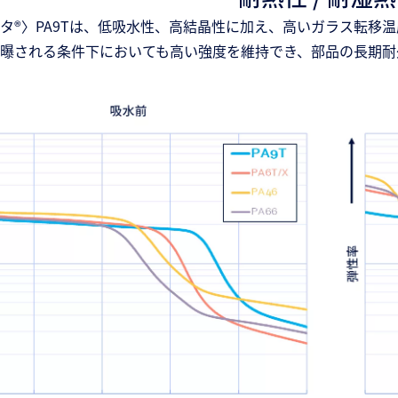
タ®〉PA9Tは、低吸水性、高結晶性に加え、高いガラス転移
曝される条件下においても高い強度を維持でき、部品の長期耐