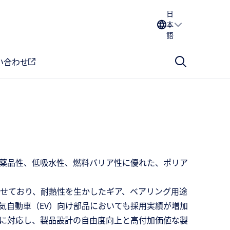
日
本
語
い合わせ
耐薬品性、低吸水性、燃料バリア性に優れた、ポリア
せており、耐熱性を生かしたギア、ベアリング用途
気自動車（EV）向け部品においても採用実績が増加
に対応し、製品設計の自由度向上と高付加価値な製