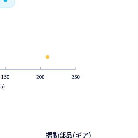
摺動部品(ギア)