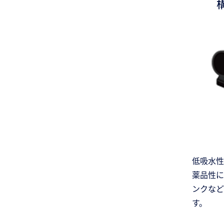
低吸水性
薬品性に
ンクなど
す。