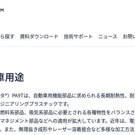
ら探す
資料ダウンロード
技術サポート
ニュース
お問
車用途
タ®〉PA9Tは、自動車用機能部品に求められる長期耐熱性、
ジニアリングプラスチックです。
燃料系部品、吸気系部品に必要とされる各種物性をバランスさ
マネジメント部品などへの適用が拡大しています。近年は、電
。また、無理抜き成形やレーザー溶着接合など多様な加工方法