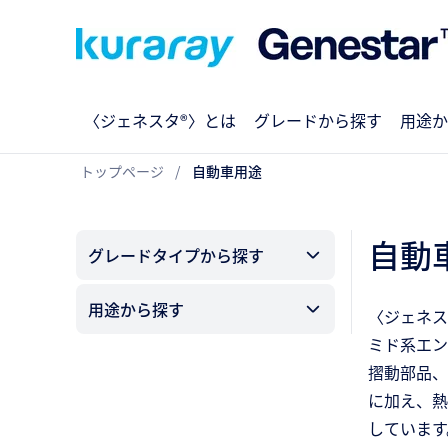
〈ジェネスタ®〉とは
グレードから探す
用途か
トップページ
自動車用途
自動
グレードタイプから探す
用途から探す
〈ジェネス
ミド系エン
摺動部品、
に加え、熱
しています