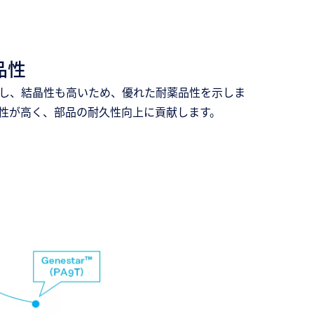
品性
有し、結晶性も高いため、優れた耐薬品性を示しま
性が高く、部品の耐久性向上に貢献します。