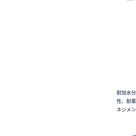
耐加水分
性、耐薬
ネジメン