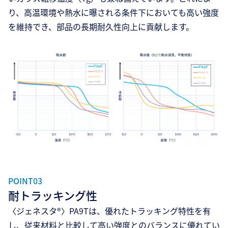
り、高温環境や熱水に曝される条件下においても高い強度
を維持でき、部品の長期耐久性向上に貢献します。
POINT03
耐トラッキング性
〈ジェネスタ®〉PA9Tは、優れたトラッキング特性を有
し、従来材料と比較して高い強度とのバランスに優れてい