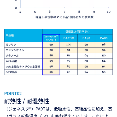
POINT02
耐熱性 / 耐湿熱性
〈ジェネスタ®〉PA9Tは、低吸水性、高結晶性に加え、高
いガラス転移温度（Tg）も兼ね備えています。これによ