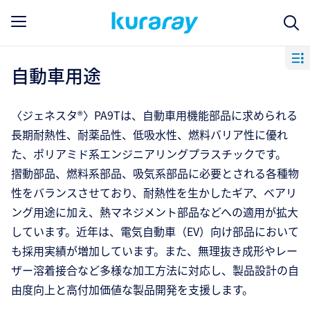
自動車用途
〈ジェネスタ®〉PA9Tは、自動車用機能部品に求められる
長期耐熱性、耐薬品性、低吸水性、燃料バリア性に優れ
た、ポリアミド系エンジニアリングプラスチックです。
摺動部品、燃料系部品、吸気系部品に必要とされる各種物
性をバランスさせており、耐熱性を生かしたギア、ベアリ
ング用途に加え、熱マネジメント部品などへの適用が拡大
しています。近年は、電気自動車（EV）向け部品において
も採用実績が増加しています。また、無理抜き成形やレー
ザー溶着接合など多様な加工方法に対応し、製品設計の自
由度向上と高付加価値な製品開発を支援します。