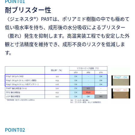
POINT01
耐ブリスター性
〈ジェネスタ®〉PA9Tは、ポリアミド樹脂の中でも極めて
低い吸水率を持ち、成形後の水分吸収によるブリスター
（膨れ）発生を抑制します。高温実装工程でも安定した外
観と寸法精度を維持でき、成形不良のリスクを低減しま
す。
POINT02