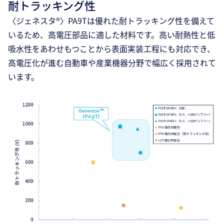
耐トラッキング性
〈ジェネスタ®〉PA9Tは優れた耐トラッキング性を備えて
いるため、高電圧部品に適した材料です。高い耐熱性と低
吸水性をあわせもつことから表面実装工程にも対応でき、
高電圧化が進む自動車や産業機器分野で幅広く採用されて
います。