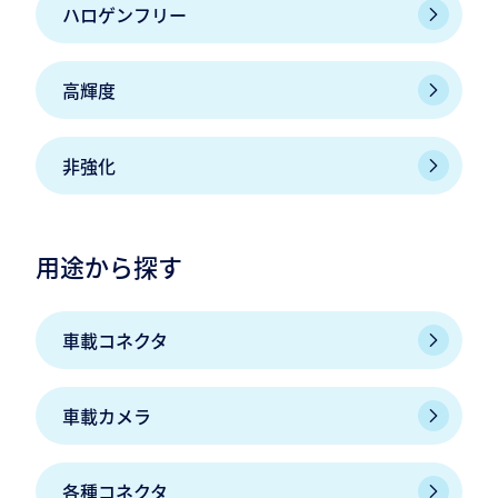
ハロゲンフリー
高輝度
非強化
用途から探す
車載コネクタ
車載カメラ
各種コネクタ