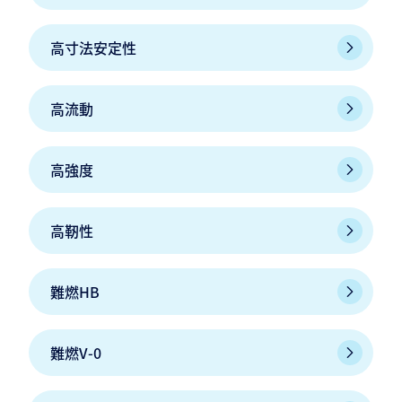
高寸法安定性
高流動
高強度
高靭性
難燃HB
難燃V-0