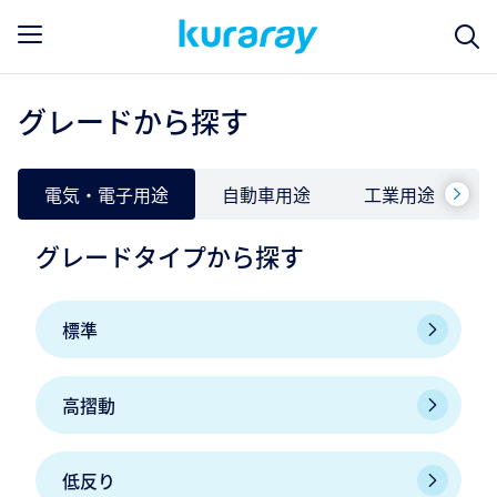
グレードから探す
電気・電子用途
自動車用途
工業用途
グレードタイプから探す
標準
高摺動
低反り