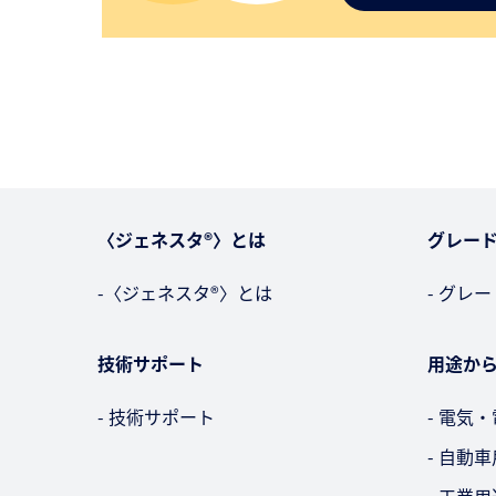
〈ジェネスタ®〉とは
グレー
-〈ジェネスタ®〉とは
- グレ
技術サポート
用途か
- 技術サポート
- 電気
- 自動