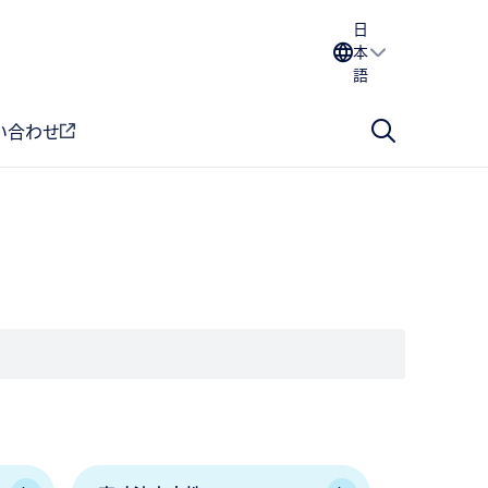
日
本
語
い合わせ