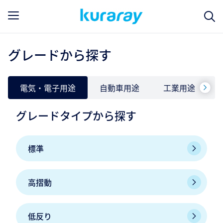
グレードから探す
電気・電子用途
自動車用途
工業用途
グレードタイプから探す
標準
高摺動
低反り