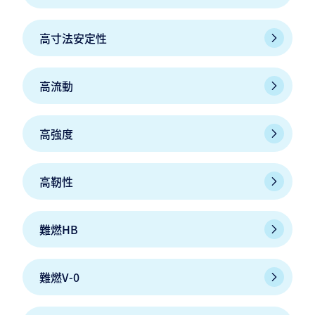
高寸法安定性
高流動
高強度
高靭性
難燃HB
難燃V-0