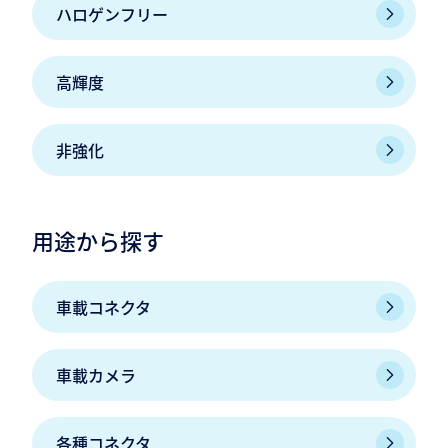
ハロゲンフリー
高輝度
非強化
用途から探す
車載コネクタ
車載カメラ
各種コネクタ