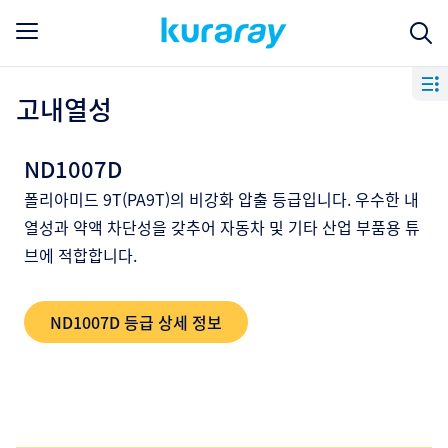
고내열성
ND1007D
폴리아미드 9T(PA9T)의 비강화 압출 등급입니다. 우수한 내
열성과 약액 차단성을 갖추어 자동차 및 기타 산업 부품용 튜
브에 적합합니다.
ND1007D 등급 상세 정보