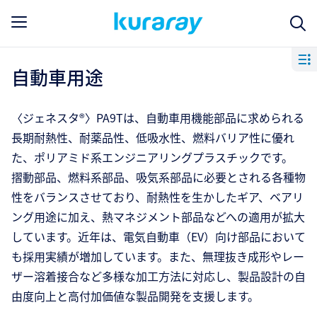
自動車用途
〈ジェネスタ®〉PA9Tは、自動車用機能部品に求められる
長期耐熱性、耐薬品性、低吸水性、燃料バリア性に優れ
た、ポリアミド系エンジニアリングプラスチックです。
摺動部品、燃料系部品、吸気系部品に必要とされる各種物
性をバランスさせており、耐熱性を生かしたギア、ベアリ
ング用途に加え、熱マネジメント部品などへの適用が拡大
しています。近年は、電気自動車（EV）向け部品において
も採用実績が増加しています。また、無理抜き成形やレー
ザー溶着接合など多様な加工方法に対応し、製品設計の自
由度向上と高付加価値な製品開発を支援します。