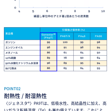
POINT02
耐熱性 / 耐湿熱性
〈ジェネスタ®〉PA9Tは、低吸水性、高結晶性に加え、高
いガラス転移温度（Tg）も兼ね備えています。これによ