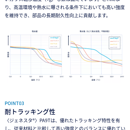
り、高温環境や熱水に曝される条件下においても高い強度
を維持でき、部品の長期耐久性向上に貢献します。
POINT03
耐トラッキング性
〈ジェネスタ®〉PA9Tは、優れたトラッキング特性を有
し、従来材料と比較して高い強度とのバランスに優れてい