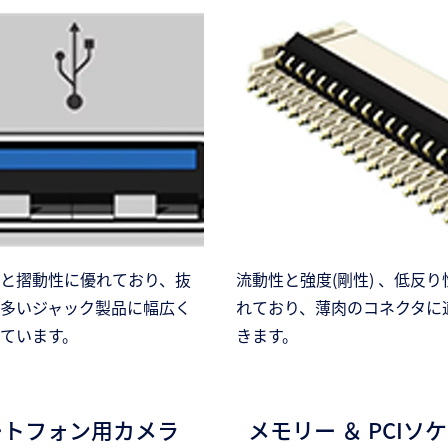
と摺動性に優れており、抜
流動性と強度(剛性) 、低反り
多いジャック製品に幅広く
れており、薄肉のコネクタに
ています。
きます。
ートフォン用カメラ
メモリー ＆ PCIソ