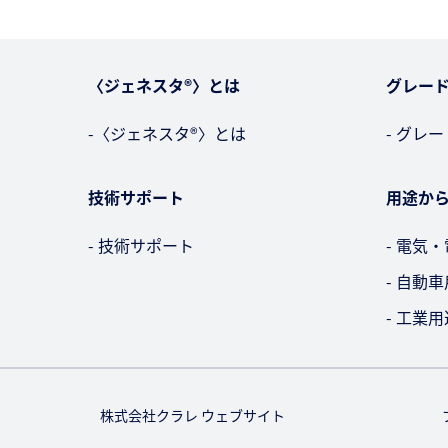
〈ジェネスタ®〉とは
グレー
-〈ジェネスタ®〉とは
- グレ
技術サポート
用途か
- 技術サポート
- 電気
- 自動
- 工業用
株式会社クラレ ウェブサイト