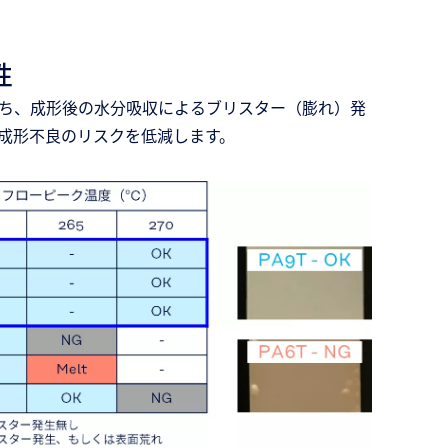
性
持ち、成形後の水分吸収によるブリスター（膨れ）発
成形不良のリスクを低減します。