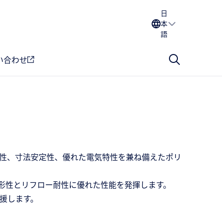
日
本
語
い合わせ
水性、寸法安定性、優れた電気特性を兼ね備えたポリ
成形性とリフロー耐性に優れた性能を発揮します。
援します。