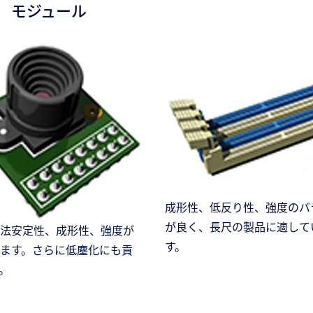
モジュール
成形性、低反り性、強度のバ
が良く、長尺の製品に適して
法安定性、成形性、強度が
す。
ます。さらに低塵化にも貢
。