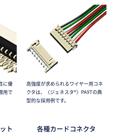
性に優
高強度が求められるワイヤー用コネ
適用で
クタは、〈ジェネスタ®〉PA9Tの典
型的な採用例です。
ケット
各種カードコネクタ