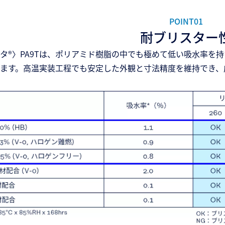
POINT01
耐ブリスター
タ®〉PA9Tは、ポリアミド樹脂の中でも極めて低い吸水率を
ます。高温実装工程でも安定した外観と寸法精度を維持でき、