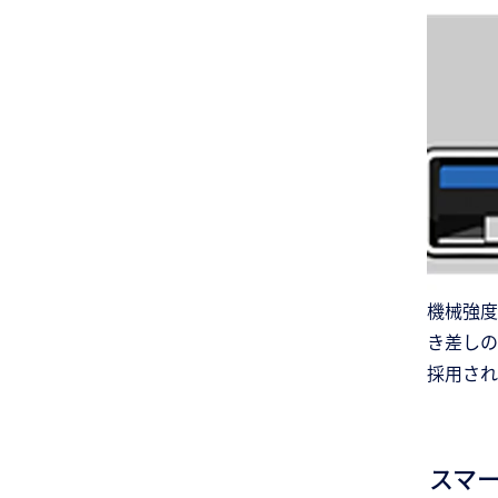
機械強度
き差しの
採用され
スマ