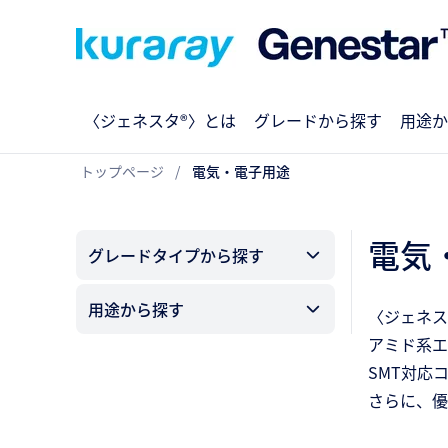
〈ジェネスタ®〉とは
グレードから探す
用途か
トップページ
電気・電子用途
電気
グレードタイプから探す
用途から探す
〈ジェネス
アミド系エ
SMT対応
さらに、優