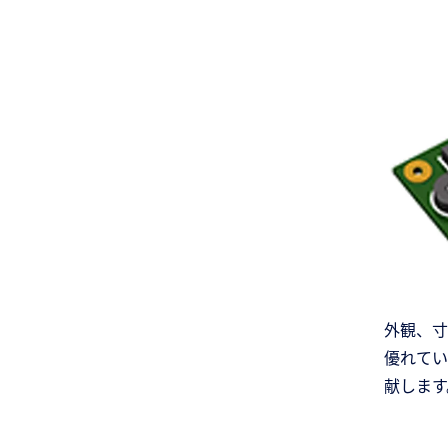
外観、寸
優れてい
献します