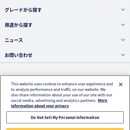
グレードから探す
用途から探す
ニュース
お問い合わせ
株式会社クラレ ウェブサイト
This website uses cookies to enhance user experience and
プライバシーポリシー
to analyze performance and traffic on our website. We
also share information about your use of our site with our
アクセスデータの取扱いについて
social media, advertising and analytics partners.
More
ご利用にあたって
information about your privacy
Do Not Sell My Personal Information
© KURARAY CO., LTD. All RIGHTS RESERVED.