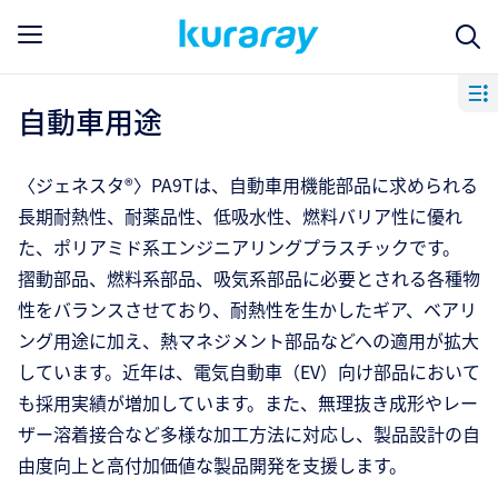
自動車用途
〈ジェネスタ®〉PA9Tは、自動車用機能部品に求められる
長期耐熱性、耐薬品性、低吸水性、燃料バリア性に優れ
た、ポリアミド系エンジニアリングプラスチックです。
摺動部品、燃料系部品、吸気系部品に必要とされる各種物
性をバランスさせており、耐熱性を生かしたギア、ベアリ
ング用途に加え、熱マネジメント部品などへの適用が拡大
しています。近年は、電気自動車（EV）向け部品において
も採用実績が増加しています。また、無理抜き成形やレー
ザー溶着接合など多様な加工方法に対応し、製品設計の自
由度向上と高付加価値な製品開発を支援します。