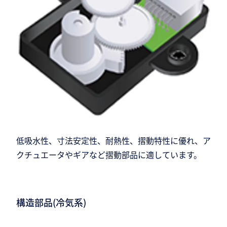
低吸水性、寸法安定性、耐熱性、摺動特性に優れ、ア
クチュエータやギアなど摺動部品に適しています。
構造部品(冷気系)