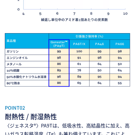
POINT02
耐熱性 / 耐湿熱性
〈ジェネスタ®〉PA9Tは、低吸水性、高結晶性に加え、高
いガラス転移温度（Tg）も兼ね備えています。これによ