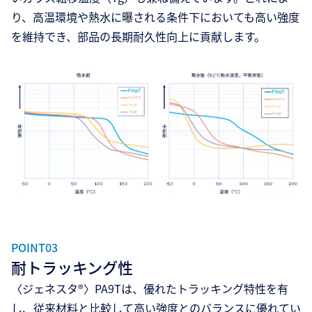
り、高温環境や熱水に曝される条件下においても高い強度
を維持でき、部品の長期耐久性向上に貢献します。
POINT03
耐トラッキング性
〈ジェネスタ®〉PA9Tは、優れたトラッキング特性を有
し、従来材料と比較して高い強度とのバランスに優れてい