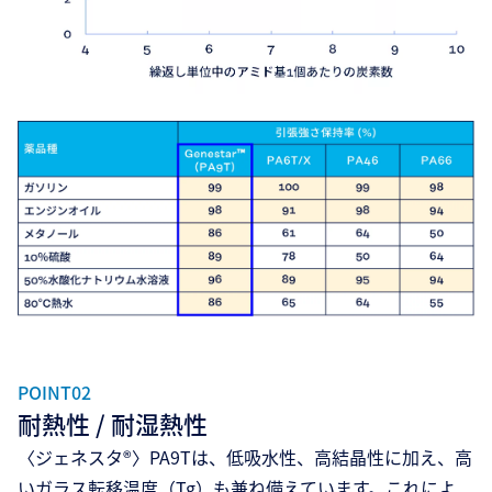
POINT02
耐熱性 / 耐湿熱性
〈ジェネスタ®〉PA9Tは、低吸水性、高結晶性に加え、高
いガラス転移温度（Tg）も兼ね備えています。これによ