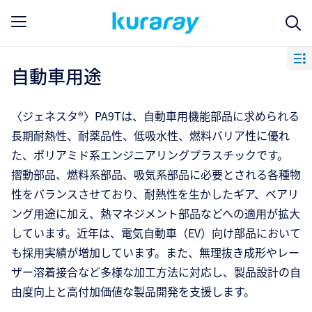
自動車用途
〈ジェネスタ®〉PA9Tは、自動車用機能部品に求められる
長期耐熱性、耐薬品性、低吸水性、燃料バリア性に優れ
た、ポリアミド系エンジニアリングプラスチックです。
摺動部品、燃料系部品、吸気系部品に必要とされる各種物
性をバランスさせており、耐熱性を生かしたギア、ベアリ
ング用途に加え、熱マネジメント部品などへの適用が拡大
しています。近年は、電気自動車（EV）向け部品において
も採用実績が増加しています。また、無理抜き成形やレー
ザー溶着接合など多様な加工方法に対応し、製品設計の自
由度向上と高付加価値な製品開発を支援します。