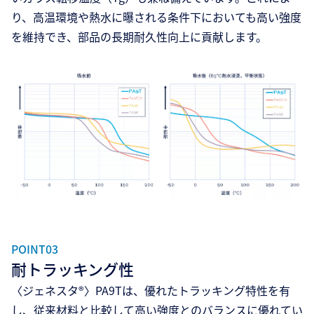
り、高温環境や熱水に曝される条件下においても高い強度
を維持でき、部品の長期耐久性向上に貢献します。
POINT03
耐トラッキング性
〈ジェネスタ®〉PA9Tは、優れたトラッキング特性を有
し、従来材料と比較して高い強度とのバランスに優れてい