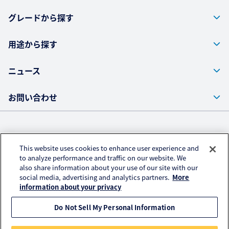
グレードから探す
用途から探す
ニュース
お問い合わせ
株式会社クラレ ウェブサイト
This website uses cookies to enhance user experience and
プライバシーポリシー
to analyze performance and traffic on our website. We
also share information about your use of our site with our
アクセスデータの取扱いについて
social media, advertising and analytics partners.
More
ご利用にあたって
information about your privacy
Do Not Sell My Personal Information
© KURARAY CO., LTD. All RIGHTS RESERVED.