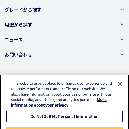
グレードから探す
用途から探す
ニュース
お問い合わせ
株式会社クラレ ウェブサイト
This website uses cookies to enhance user experience and
プライバシーポリシー
to analyze performance and traffic on our website. We
also share information about your use of our site with our
アクセスデータの取扱いについて
social media, advertising and analytics partners.
More
ご利用にあたって
information about your privacy
Do Not Sell My Personal Information
© KURARAY CO., LTD. All RIGHTS RESERVED.