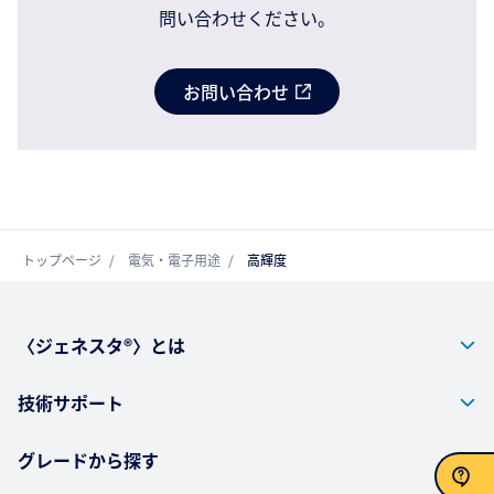
問い合わせください。
お問い合わせ
トップページ
電気・電子用途
高輝度
〈ジェネスタ®〉とは
技術サポート
グレードから探す