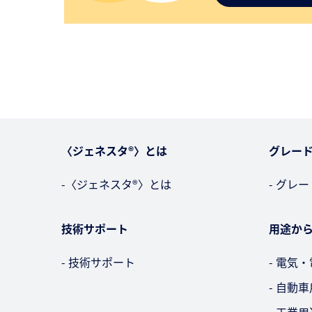
〈ジェネスタ®〉とは
グレー
-〈ジェネスタ®〉とは
- グレ
技術サポート
用途か
- 技術サポート
- 電気
- 自動