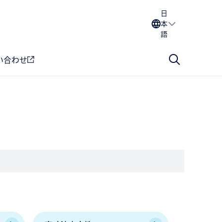
日
本
語
い合わせ