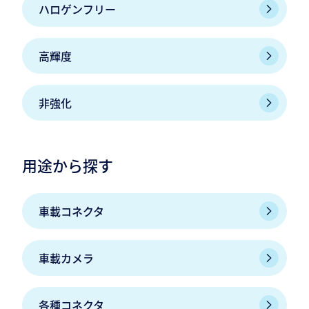
ハロゲンフリー
高輝度
非強化
用途から探す
車載コネクタ
車載カメラ
各種コネクタ