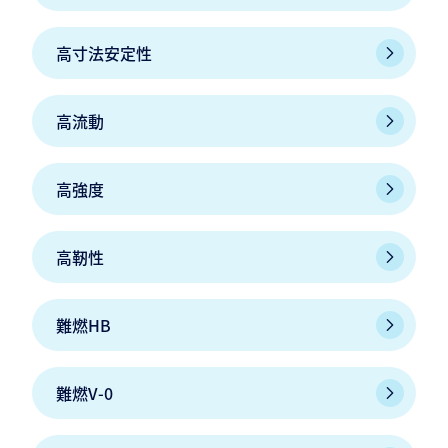
高寸法安定性
高流動
高強度
高靭性
難燃HB
難燃V-0