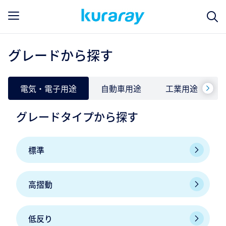
グレードから探す
電気・電子用途
自動車用途
工業用途
グレードタイプから探す
標準
高摺動
低反り