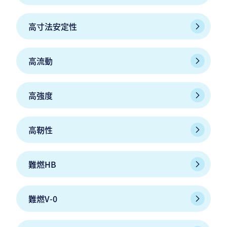
高寸法安定性
高流動
高強度
高靭性
難燃HB
難燃V-0