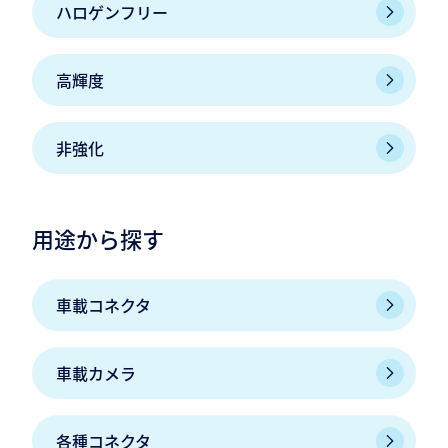
ハロゲンフリー
高輝度
非強化
用途から探す
車載コネクタ
車載カメラ
各種コネクタ